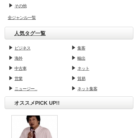
その他
全ジャンル一覧
人気タグ一覧
ビジネス
集客
海外
輸出
中古車
ネット
営業
貿易
ニュージー...
ネット集客
オススメPICK UP!!