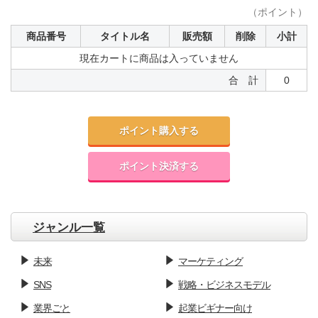
（ポイント）
商品番号
タイトル名
販売額
削除
小計
現在カートに商品は入っていません
合 計
0
ポイント購入する
ポイント決済する
ジャンル一覧
未来
マーケティング
SNS
戦略・ビジネスモデル
業界ごと
起業ビギナー向け